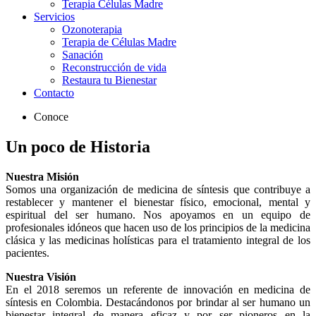
Terapia Células Madre
Servicios
Ozonoterapia
Terapia de Células Madre
Sanación
Reconstrucción de vida
Restaura tu Bienestar
Contacto
Conoce
Un poco de Historia
Nuestra Misión
Somos una organización de medicina de síntesis que contribuye a
restablecer y mantener el bienestar físico, emocional, mental y
espiritual del ser humano. Nos apoyamos en un equipo de
profesionales idóneos que hacen uso de los principios de la medicina
clásica y las medicinas holísticas para el tratamiento integral de los
pacientes.
Nuestra Visión
En el 2018 seremos un referente de innovación en medicina de
síntesis en Colombia. Destacándonos por brindar al ser humano un
bienestar integral de manera eficaz y por ser pioneros en la